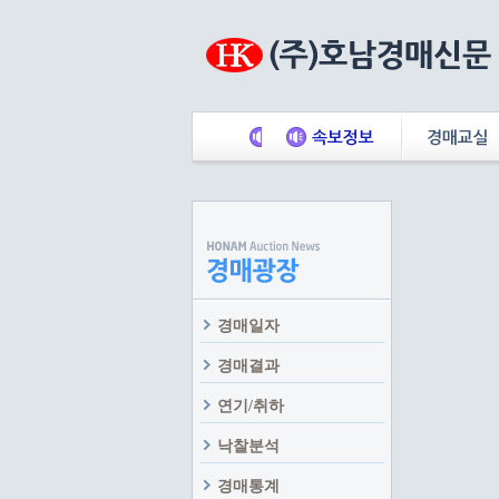
경매일자
경매결과
연기/취하
낙찰분석
경매통계