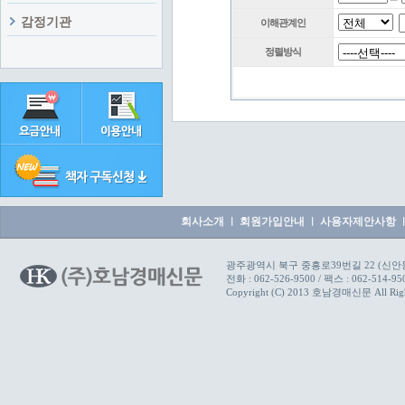
감정기관
이해관계인
정렬방식
회사소개
회원가입안내
사용자제안사항
ㅣ
ㅣ
광주광역시 북구 중흥로39번길 22 (신안동)
전화 :
062-526-9500
/ 팩스 : 062-514-95
Copyright (C) 2013 호남경매신문 All Righ